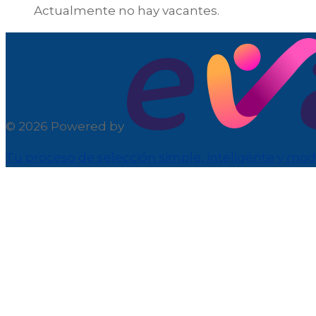
Actualmente no hay vacantes.
© 2026 Powered by
Tu proceso de selección simple, inteligente y mo