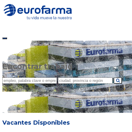
Encontrar trabajo
¡Tenemos
0
ofertas de trabajo para ti!
Vacantes Disponibles