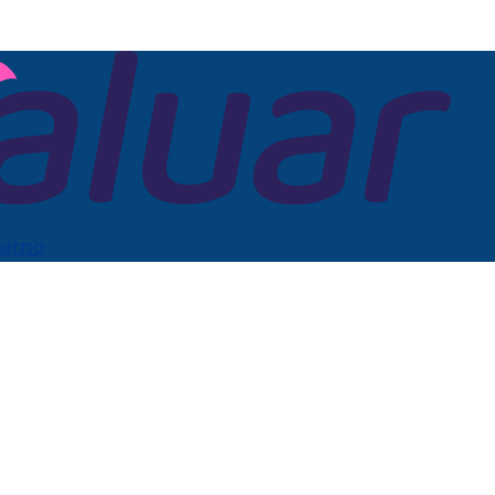
derno